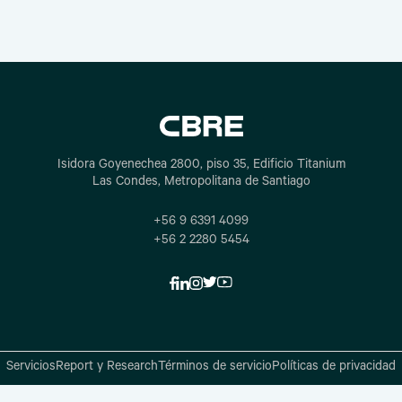
Isidora Goyenechea 2800, piso 35, Edificio Titanium
Las Condes, Metropolitana de Santiago
+56 9 6391 4099
+56 2 2280 5454
Servicios
Report y Research
Términos de servicio
Políticas de privacidad