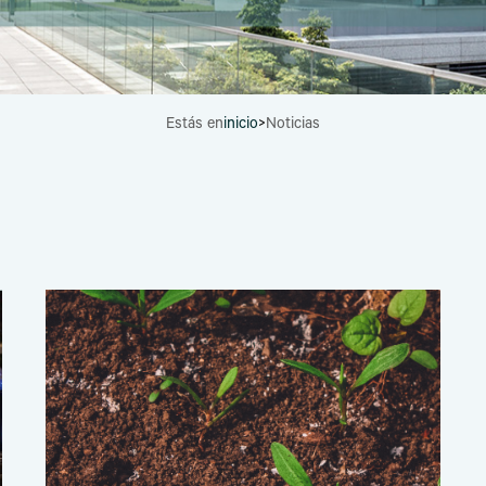
Estás en
inicio
>
Noticias