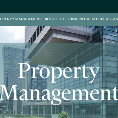
OPERTY MANAGEMENT
EDIFICIOS Y OFICINAS
NOTICIAS
CONTÁCTAN